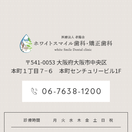
〒541-0053
大阪府大阪市中央区
本町１丁目７−６ 本町センチュリービル1F
06-7638-1200
診療時間
月
火
水
木
金
土
日
祝