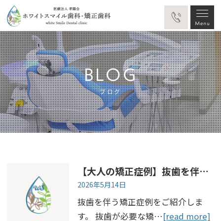
BLOG
ブログ
【大人の矯正症例】抜歯を伴う上下嚙み合わせと歯のアーチの修正
2026年5月14日
抜歯を伴う矯正症例をご紹介しま
す。 抜歯が必要な矯…
[read more]