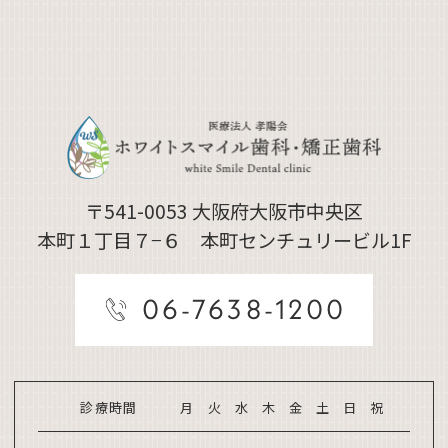
〒541-0053
大阪府大阪市中央区
本町１丁目７−６ 本町センチュリービル1F
06-7638-1200
診療時間
月
火
水
木
金
土
日
祝