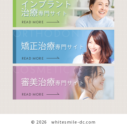
インプラント
治療
専門サイト
READ MORE
ORTHODONTIC
矯正治療
専門サイト
READ MORE
COSMETIC
審美治療
専門サイト
READ MORE
© 2026 whitesmile-dc.com