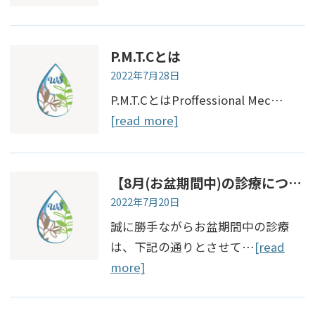
P.M.T.Cとは
2022年7月28日
P.M.T.CとはProffessional Mec…
[read more]
【8月(お盆期間中)の診療について】
2022年7月20日
誠に勝手ながらお盆期間中の診療
は、下記の通りとさせて…
[read
more]