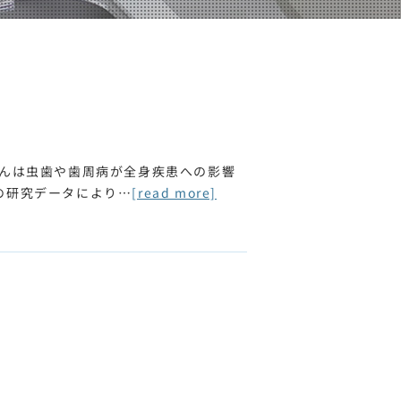
さんは虫歯や歯周病が全身疾患への影響
の研究データにより…
[read more]