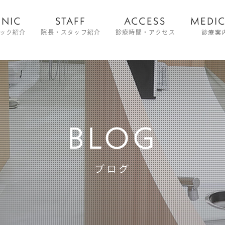
INIC
STAFF
ACCESS
MEDI
診療案
ック紹介
院長・スタッフ紹介
診療時間・アクセス
BLOG
ブログ