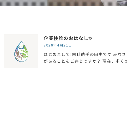
企業検診のおはなし✨
2020年4月21日
はじめまして!歯科助手の田中です みな
があることをご存じですか？ 現在、多く