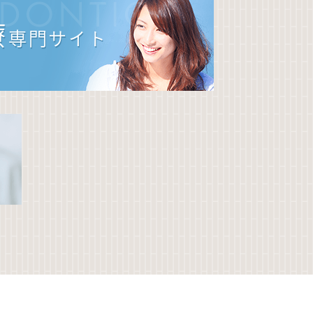
DONTIC
療
専門サイト