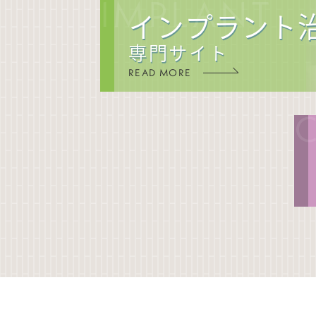
IMPLANT
インプラント
専門サイト
READ MORE