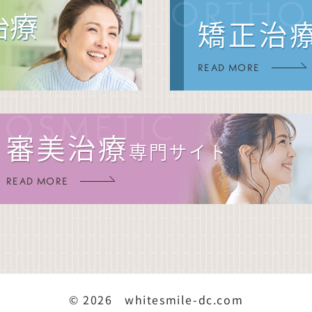
ORTHO
治療
矯正治
READ MORE
COSMETIC
審美治療
専門サイト
READ MORE
© 2026 whitesmile-dc.com