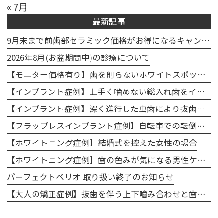
« 7月
最新記事
9月末まで前歯部セラミック価格がお得になるキャンペーン実施中🦷
2026年8月(お盆期間中)の診療について
【モニター価格有り】歯を削らないホワイトスポット治療キャンペーンのお知らせ
【インプラント症例】上手く噛めない総入れ歯をインプラントで噛めるように改善
【インプラント症例】深く進行した虫歯により抜歯、インプラントで修復
【フラップレスインプラント症例】自転車での転倒で前歯を折ってしまったケース
【ホワイトニング症例】結婚式を控えた女性の場合
【ホワイトニング症例】歯の色みが気になる男性ケース
パーフェクトペリオ 取り扱い終了のお知らせ
【大人の矯正症例】抜歯を伴う上下嚙み合わせと歯のアーチの修正