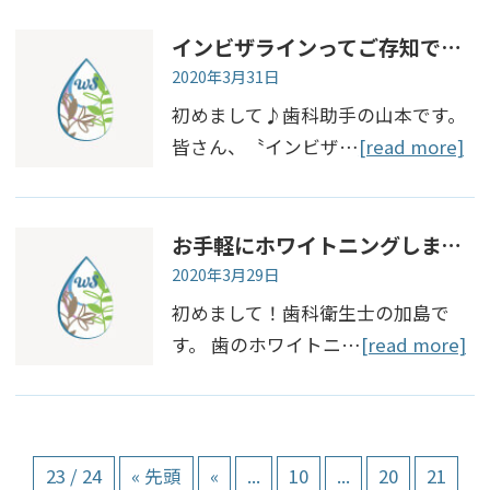
インビザラインってご存知ですか？
2020年3月31日
初めまして♪歯科助手の山本です。
皆さん、〝インビザ…
[read more]
お手軽にホワイトニングしませんか？🌟
2020年3月29日
初めまして！歯科衛生士の加島で
す。 歯のホワイトニ…
[read more]
23 / 24
« 先頭
«
...
10
...
20
21