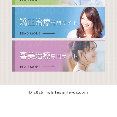
READ MORE
ORTHODONTIC
矯正治療
専門サイト
READ MORE
COSMETIC
審美治療
専門サイト
READ MORE
© 2026 whitesmile-dc.com