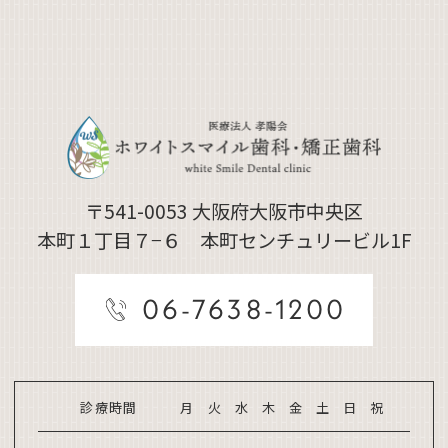
〒541-0053
大阪府大阪市中央区
本町１丁目７−６ 本町センチュリービル1F
06-7638-1200
診療時間
月
火
水
木
金
土
日
祝